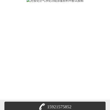
15921575852