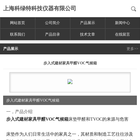
上海科绿特科技仪器有限公司
网站首页
公司简介
产品展示
新闻中心
联系我们
产品目录
技术文章
在线留言
产品展示
更多>>
步入式建材家具甲醛VOC气候箱
步入式建材家具甲醛VOC气候箱
一，产品介绍
步入式建材家具甲醛VOC气候箱
床垫甲醛和TVOC的来源与危害
床垫作为人们日常生活中的家具之一，其材质和制造工艺往往涉及