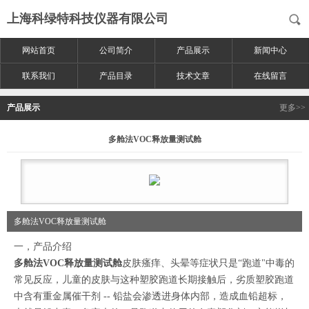
上海科绿特科技仪器有限公司
网站首页
公司简介
产品展示
新闻中心
联系我们
产品目录
技术文章
在线留言
产品展示
更多>>
多舱法VOC释放量测试舱
多舱法VOC释放量测试舱
一，产品介绍
多舱法VOC释放量测试舱
皮肤瘙痒、头晕等症状只是“跑道"中毒的
常见反应，儿童的皮肤与这种塑胶跑道长期接触后，劣质塑胶跑道
中含有重金属催干剂 -- 铅盐会渗透进身体内部，造成血铅超标，