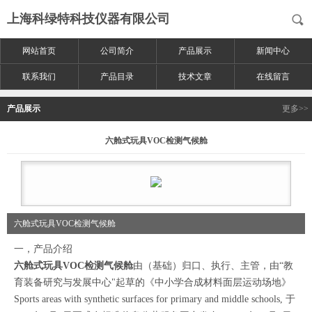
上海科绿特科技仪器有限公司
网站首页
公司简介
产品展示
新闻中心
联系我们
产品目录
技术文章
在线留言
产品展示
更多>>
六舱式玩具VOC检测气候舱
六舱式玩具VOC检测气候舱
一，产品介绍
六舱式玩具VOC检测气候舱
由（基础）归口、执行、主管，由“教
育装备研究与发展中心"起草的《中小学合成材料面层运动场地》
Sports areas with synthetic surfaces for primary and middle schools, 于