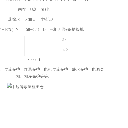
内存，U盘，SD卡
蒸馏水；＞30天（连续运行）
（1±10%）V （50±0.5）Hz 三相四线+保护接地
3.0
320
≤ 60dB
、过流保护；超温保护；电机过流保护；缺水保护；电源欠
相、相序保护等等。