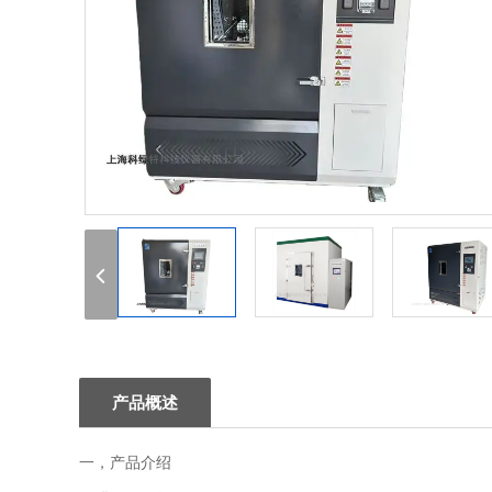
1
2
3
产品概述
一，产品介绍